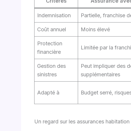
Critères
Assurance avec
Indemnisation
Partielle, franchise 
Coût annuel
Moins élevé
Protection
Limitée par la franch
financière
Gestion des
Peut impliquer des 
sinistres
supplémentaires
Adapté à
Budget serré, risques
Un regard sur les assurances habitation 