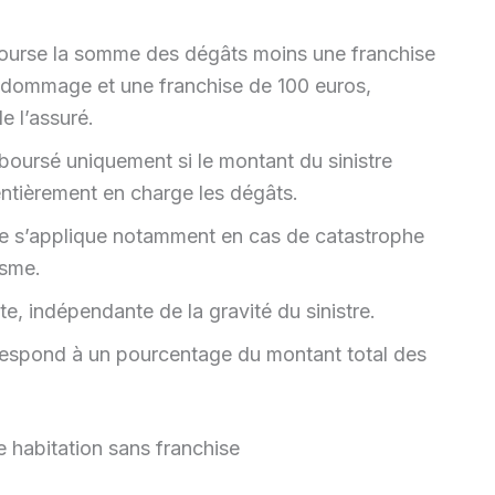
ourse la somme des dégâts moins une franchise
 dommage et une franchise de 100 euros,
de l’assuré.
boursé uniquement si le montant du sinistre
entièrement en charge les dégâts.
elle s’applique notamment en cas de catastrophe
isme.
 indépendante de la gravité du sinistre.
respond à un pourcentage du montant total des
 habitation sans franchise