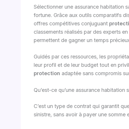
Sélectionner une assurance habitation s
fortune. Grâce aux outils comparatifs dis
offres compétitives conjuguant
protect
classements réalisés par des experts en a
permettent de gagner un temps précieux
Guidés par ces ressources, les propriét
leur profil et de leur budget tout en priv
protection
adaptée sans compromis sur l
Qu’est-ce qu’une assurance habitation s
C’est un type de contrat qui garantit qu
sinistre, sans avoir à payer une somme e