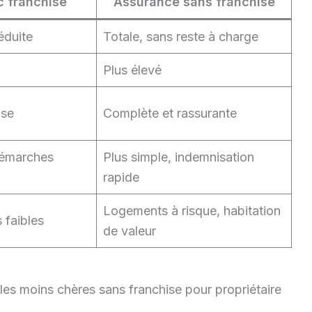
 franchise
Assurance sans franchise
déduite
Totale, sans reste à charge
Plus élevé
ise
Complète et rassurante
démarches
Plus simple, indemnisation
rapide
Logements à risque, habitation
 faibles
de valeur
les moins chères sans franchise pour propriétaire