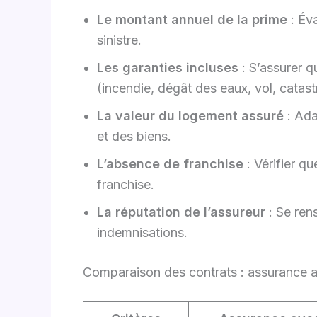
Le montant annuel de la prime
: Éva
sinistre.
Les garanties incluses
: S’assurer q
(incendie, dégât des eaux, vol, catast
La valeur du logement assuré
: Ada
et des biens.
L’absence de franchise
: Vérifier qu
franchise.
La réputation de l’assureur
: Se rens
indemnisations.
Comparaison des contrats : assurance a