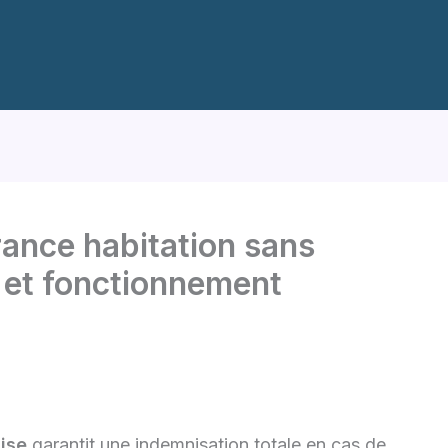
rance habitation sans
 et fonctionnement
ise
garantit une indemnisation totale en cas de