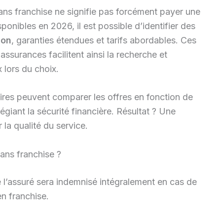
ans franchise ne signifie pas forcément payer une
ponibles en 2026, il est possible d’identifier des
ion
, garanties étendues et tarifs abordables. Ces
ssurances facilitent ainsi la recherche et
 lors du choix.
aires peuvent comparer les offres en fonction de
ilégiant la sécurité financière. Résultat ? Une
a qualité du service.
ans franchise ?
e l’assuré sera indemnisé intégralement en cas de
n franchise.