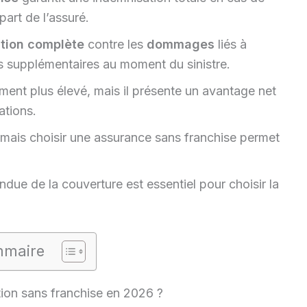
part de l’assuré.
tion complète
contre les
dommages
liés à
s supplémentaires au moment du sinistre.
ment plus élevé, mais il présente un avantage net
ations.
, mais choisir une assurance sans franchise permet
endue de la couverture est essentiel pour choisir la
maire
ion sans franchise en 2026 ?