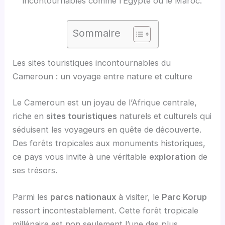
incontournables comme l’Égypte ou le Maroc.
Sommaire
Les sites touristiques incontournables du
Cameroun : un voyage entre nature et culture
Le Cameroun est un joyau de l’Afrique centrale,
riche en
sites touristiques
naturels et culturels qui
séduisent les voyageurs en quête de découverte.
Des forêts tropicales aux monuments historiques,
ce pays vous invite à une véritable
exploration
de
ses trésors.
Parmi les
parcs nationaux
à visiter, le
Parc Korup
ressort incontestablement. Cette forêt tropicale
millénaire est non seulement l’une des plus