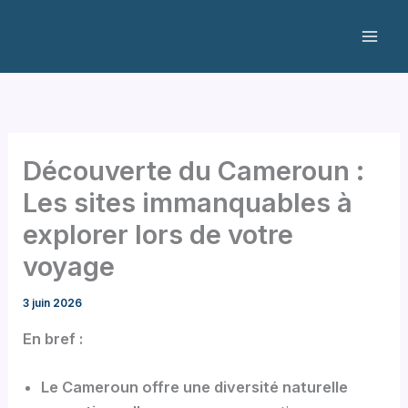
Aller
au
contenu
Découverte du Cameroun :
Les sites immanquables à
explorer lors de votre
voyage
3 juin 2026
En bref :
Le Cameroun offre une diversité naturelle