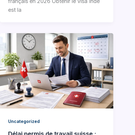
français en 2026 Obtenir le visa Inde
est la
Uncategorized
Délai permis de travail suisse :